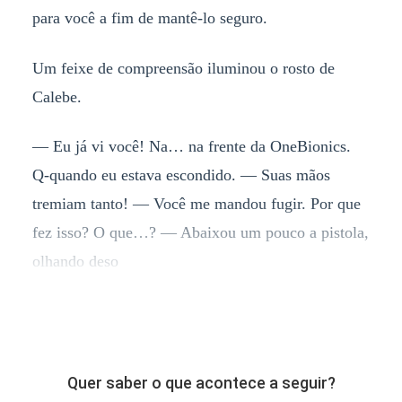
para você a fim de mantê-lo seguro.
Um feixe de compreensão iluminou o rosto de
Calebe.
— Eu já vi você! Na… na frente da OneBionics.
Q-quando eu estava escondido. — Suas mãos
tremiam tanto! — Você me mandou fugir. Por que
fez isso? O que…? — Abaixou um pouco a pistola,
olhando deso
Quer saber o que acontece a seguir?