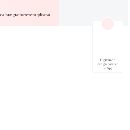
eia livros gratuitamente no aplicativo
Digitalize o
código para ler
no App