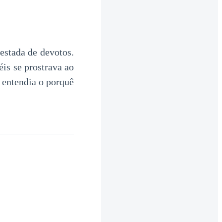
estada de devotos.
éis se prostrava ao
o entendia o porquê