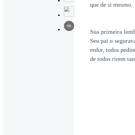
que de si mesmo.
Sua primeira lemb
Seu pai o segurava
redor, todos pedin
de todos rirem tan