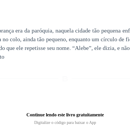
rança era da paróquia, naquela cidade tão pequena enf
 no colo, ainda tão pequeno, enquanto um círculo de fi
do que ele repetisse seu nome. “Alebe”, ele dizia, e nã
to
Continue lendo este livro gratuitamente
Digitalize o código para baixar o App