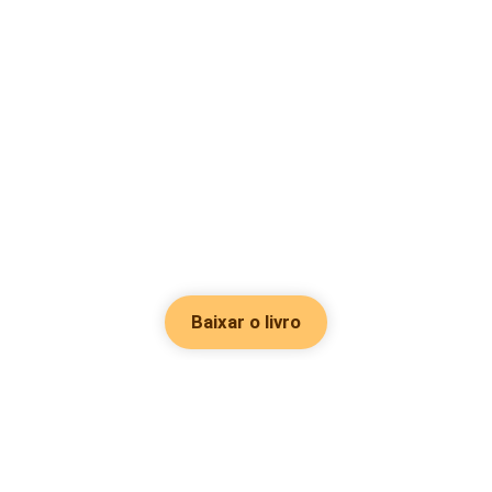
Baixar o livro
Hot Genres