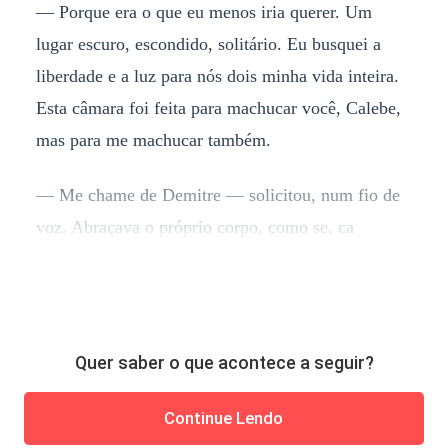
— Porque era o que eu menos iria querer. Um
lugar escuro, escondido, solitário. Eu busquei a
liberdade e a luz para nós dois minha vida inteira.
Esta câmara foi feita para machucar você, Calebe,
mas para me machucar também.
— Me chame de Demitre — solicitou, num fio de
voz. Abraçava o próprio corpo, como se, ca
Quer saber o que acontece a seguir?
Continue Lendo