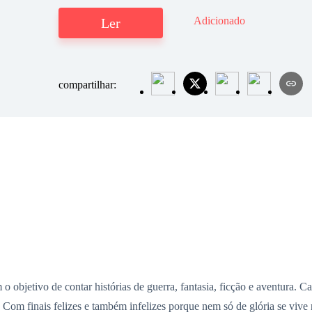
Adicionado
Ler
compartilhar:
 objetivo de contar histórias de guerra, fantasia, ficção e aventura. C
. Com finais felizes e também infelizes porque nem só de glória se viv