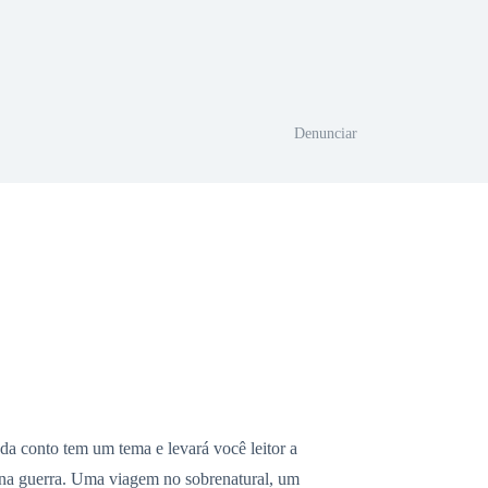
Denunciar
ada conto tem um tema e levará você leitor a
e na guerra. Uma viagem no sobrenatural, um