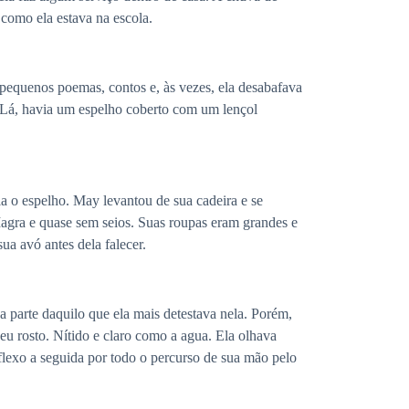
como ela estava na escola.
: pequenos poemas, contos e, às vezes, ela desabafava
. Lá, havia um espelho coberto com um lençol
ia o espelho. May levantou de sua cadeira e se
Magra e quase sem seios. Suas roupas eram grandes e
a avó antes dela falecer.
 parte daquilo que ela mais detestava nela. Porém,
eu rosto. Nítido e claro como a agua. Ela olhava
eflexo a seguida por todo o percurso de sua mão pelo