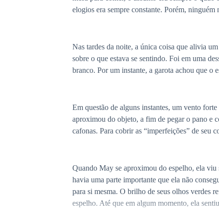
elogios era sempre constante. Porém, ninguém 
Nas tardes da noite, a única coisa que alivia u
sobre o que estava se sentindo. Foi em uma des
branco. Por um instante, a garota achou que o 
Em questão de alguns instantes, um vento forte 
aproximou do objeto, a fim de pegar o pano e c
cafonas. Para cobrir as “imperfeições” de seu 
Quando May se aproximou do espelho, ela viu se
havia uma parte importante que ela não consegu
para si mesma. O brilho de seus olhos verdes re
espelho. Até que em algum momento, ela sentiu