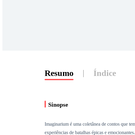
Resumo
Índice
Sinopse
Imaginarium é uma coletânea de contos que tem o
experiências de batalhas épicas e emocionantes