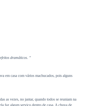
efeitos dramáticos. ”
gava em casa com vários machucados, pois alguns
as as vezes, no jantar, quando todos se reuniam na
la faz algum serviço dentro de casa. A chuva de