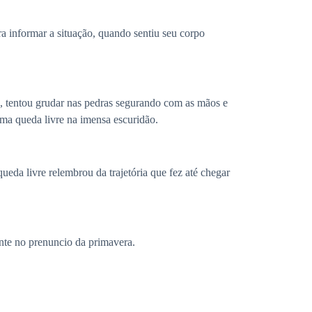
 informar a situação, quando sentiu seu corpo
 tentou grudar nas pedras segurando com as mãos e
ma queda livre na imensa escuridão.
da livre relembrou da trajetória que fez até chegar
nte no prenuncio da primavera.