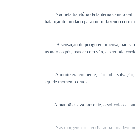
Naquela trajetória da lanterna caindo Gil per
balançar de um lado para outro, fazendo com q
A sensação de perigo era imensa, não sabia r
usando os pés, mas era em vão, a segunda corda
A morte era eminente, não tinha salvação, fec
aquele momento crucial.
A manhã estava presente, o sol colossal surgi
Nas margens do lago Paranoá uma leve neblin