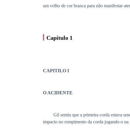
um velho de cor branca para não manifestar ate
Capítulo 1
CAPITILO I
O ACIDENTE
Gil sentiu que a primeira corda estava sen
impacto no rompimento da corda jogando-o na pa