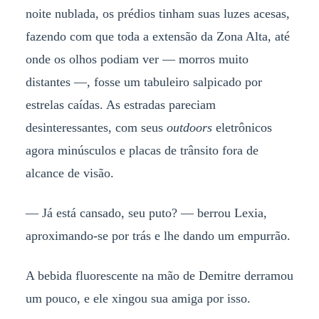
noite nublada, os prédios tinham suas luzes acesas,
fazendo com que toda a extensão da Zona Alta, até
onde os olhos podiam ver — morros muito
distantes —, fosse um tabuleiro salpicado por
estrelas caídas. As estradas pareciam
desinteressantes, com seus
outdoors
eletrônicos
agora minúsculos e placas de trânsito fora de
alcance de visão.
— Já está cansado, seu puto? — berrou Lexia,
aproximando-se por trás e lhe dando um empurrão.
A bebida fluorescente na mão de Demitre derramou
um pouco, e ele xingou sua amiga por isso.