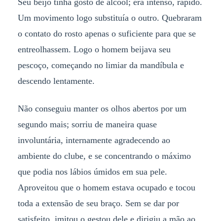
Seu beijo tinha gosto de álcool; era intenso, rápido.
Um movimento logo substituía o outro. Quebraram
o contato do rosto apenas o suficiente para que se
entreolhassem. Logo o homem beijava seu
pescoço, começando no limiar da mandíbula e
descendo lentamente.
Não conseguiu manter os olhos abertos por um
segundo mais; sorriu de maneira quase
involuntária, internamente agradecendo ao
ambiente do clube, e se concentrando o máximo
que podia nos lábios úmidos em sua pele.
Aproveitou que o homem estava ocupado e tocou
toda a extensão de seu braço. Sem se dar por
satisfeito, imitou o gestou dele e dirigiu a mão ao