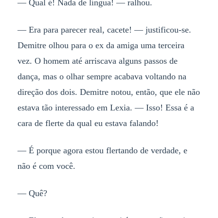
— Qual é! Nada de língua! — ralhou.
— Era para parecer real, cacete! — justificou-se.
Demitre olhou para o ex da amiga uma terceira
vez. O homem até arriscava alguns passos de
dança, mas o olhar sempre acabava voltando na
direção dos dois. Demitre notou, então, que ele não
estava tão interessado em Lexia. — Isso! Essa é a
cara de flerte da qual eu estava falando!
— É porque agora estou flertando de verdade, e
não é com você.
— Quê?