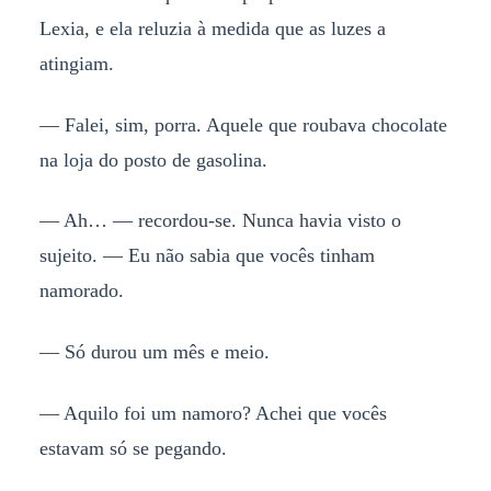
Lexia, e ela reluzia à medida que as luzes a
atingiam.
— Falei, sim, porra. Aquele que roubava chocolate
na loja do posto de gasolina.
— Ah… — recordou-se. Nunca havia visto o
sujeito. — Eu não sabia que vocês tinham
namorado.
— Só durou um mês e meio.
— Aquilo foi um namoro? Achei que vocês
estavam só se pegando.