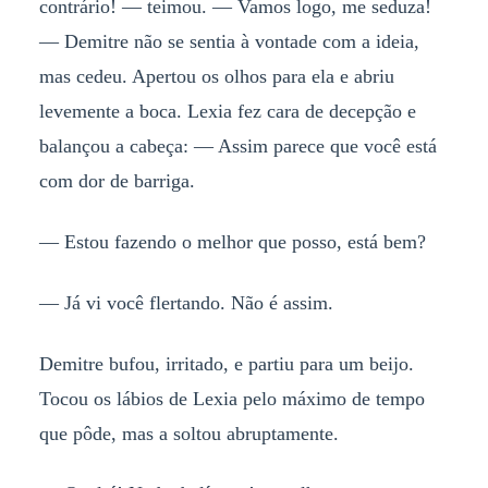
contrário! — teimou. — Vamos logo, me seduza!
— Demitre não se sentia à vontade com a ideia,
mas cedeu. Apertou os olhos para ela e abriu
levemente a boca. Lexia fez cara de decepção e
balançou a cabeça: — Assim parece que você está
com dor de barriga.
— Estou fazendo o melhor que posso, está bem?
— Já vi você flertando. Não é assim.
Demitre bufou, irritado, e partiu para um beijo.
Tocou os lábios de Lexia pelo máximo de tempo
que pôde, mas a soltou abruptamente.