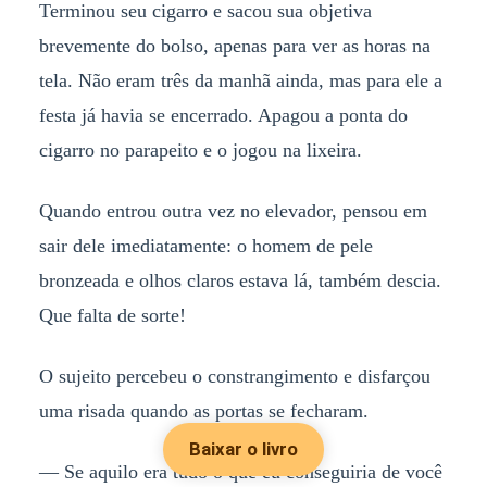
Terminou seu cigarro e sacou sua objetiva
brevemente do bolso, apenas para ver as horas na
tela. Não eram três da manhã ainda, mas para ele a
festa já havia se encerrado. Apagou a ponta do
cigarro no parapeito e o jogou na lixeira.
Quando entrou outra vez no elevador, pensou em
sair dele imediatamente: o homem de pele
bronzeada e olhos claros estava lá, também descia.
Que falta de sorte!
O sujeito percebeu o constrangimento e disfarçou
uma risada quando as portas se fecharam.
Baixar o livro
— Se aquilo era tudo o que eu conseguiria de você