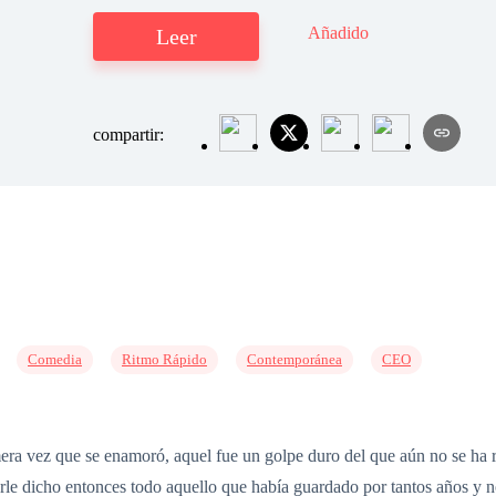
Añadido
Leer
compartir:
Comedia
Ritmo Rápido
Contemporánea
CEO
era vez que se enamoró, aquel fue un golpe duro del que aún no se ha
berle dicho entonces todo aquello que había guardado por tantos años y n