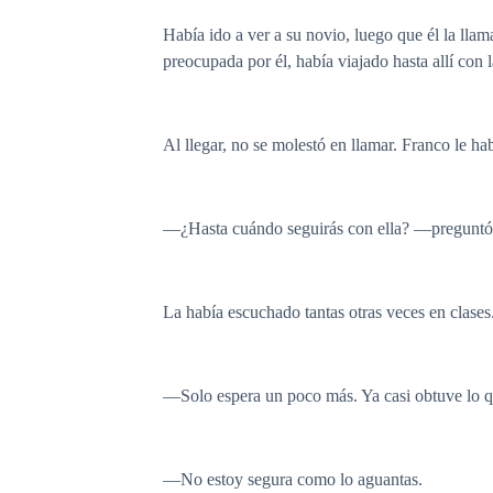
Había ido a ver a su novio, luego que él la llam
preocupada por él, había viajado hasta allí con l
Al llegar, no se molestó en llamar. Franco le h
—¿Hasta cuándo seguirás con ella? —preguntó 
La había escuchado tantas otras veces en clases
—Solo espera un poco más. Ya casi obtuve lo qu
—No estoy segura como lo aguantas.