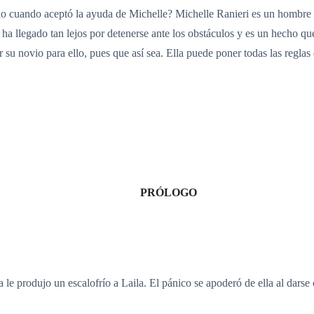
do cuando aceptó la ayuda de Michelle? Michelle Ranieri es un hombre 
ha llegado tan lejos por detenerse ante los obstáculos y es un hecho qu
ser su novio para ello, pues que así sea. Ella puede poner todas las regl
PRÓLOGO
a le produjo un escalofrío a Laila. El pánico se apoderó de ella al dars