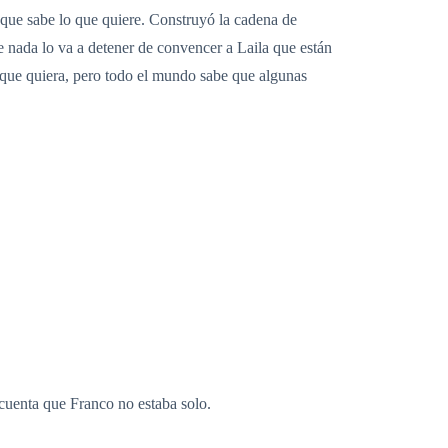
que sabe lo que quiere. Construyó la cadena de
e nada lo va a detener de convencer a Laila que están
as que quiera, pero todo el mundo sabe que algunas
e cuenta que Franco no estaba solo.