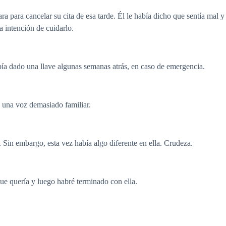
ara para cancelar su cita de esa tarde. Él le había dicho que sentía mal 
a intención de cuidarlo.
abía dado una llave algunas semanas atrás, en caso de emergencia.
una voz demasiado familiar.
. Sin embargo, esta vez había algo diferente en ella. Crudeza.
e quería y luego habré terminado con ella.