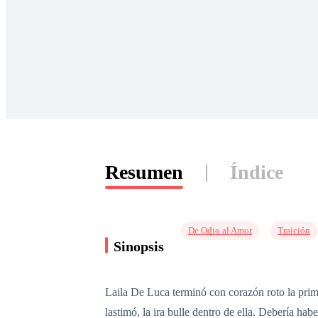
Resumen
Índice
De Odio al Amor
Traición
Sinopsis
Laila De Luca terminó con corazón roto la prim
lastimó, la ira bulle dentro de ella. Debería ha