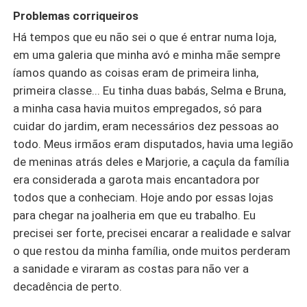
rastros de sangue, muita paixão e ainda salvar sua
Problemas corriqueiros
situação econômica para sempre.
Há tempos que eu não sei o que é entrar numa loja,
em uma galeria que minha avó e minha mãe sempre
íamos quando as coisas eram de primeira linha,
primeira classe... Eu tinha duas babás, Selma e Bruna,
a minha casa havia muitos empregados, só para
cuidar do jardim, eram necessários dez pessoas ao
todo. Meus irmãos eram disputados, havia uma legião
de meninas atrás deles e Marjorie, a caçula da família
era considerada a garota mais encantadora por
todos que a conheciam. Hoje ando por essas lojas
para chegar na joalheria em que eu trabalho. Eu
precisei ser forte, precisei encarar a realidade e salvar
o que restou da minha família, onde muitos perderam
a sanidade e viraram as costas para não ver a
decadência de perto.