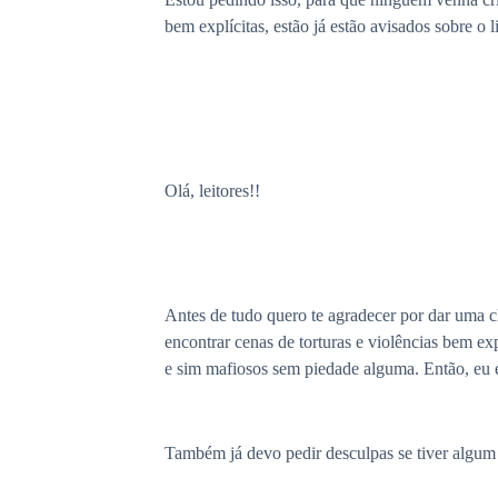
bem explícitas, estão já estão avisados sobre o 
Olá, leitores!!
Antes de tudo quero te agradecer por dar uma
encontrar cenas de torturas e violências bem ex
e sim mafiosos sem piedade alguma. Então, eu e
Também já devo pedir desculpas se tiver algum e