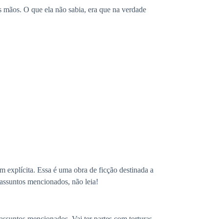
s mãos. O que ela não sabia, era que na verdade
 explícita. Essa é uma obra de ficção destinada a
 assuntos mencionados, não leia!
 assuntos mencionados. Vai ter partes com torturas