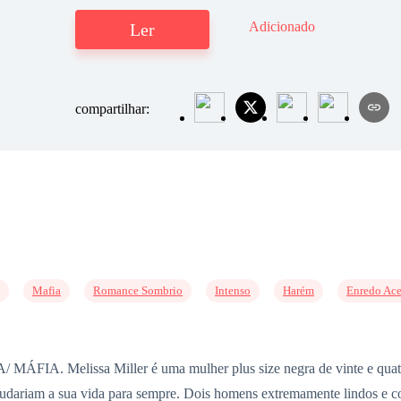
Adicionado
Ler
compartilhar:
Mafia
Romance Sombrio
Intenso
Harém
Enredo Ace
Melissa Miller é uma mulher plus size negra de vinte e quatro an
mudariam a sua vida para sempre. Dois homens extremamente lindos e 