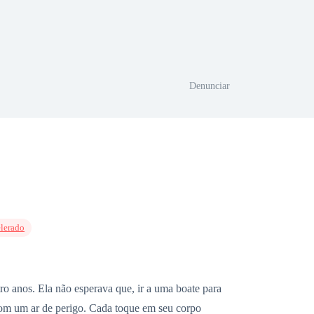
Denunciar
lerado
os. Ela não esperava que, ir a uma boate para
com um ar de perigo. Cada toque em seu corpo