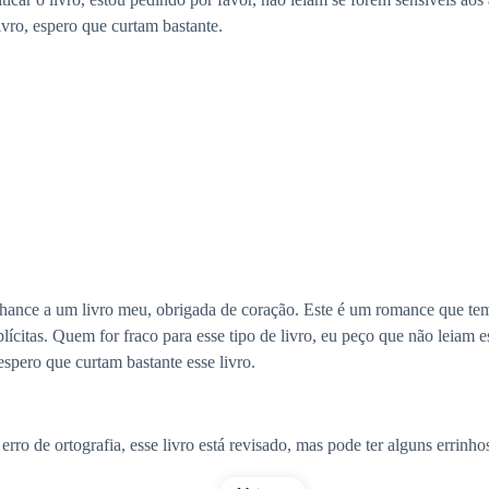
livro, espero que curtam bastante.
 chance a um livro meu, obrigada de coração. Este é um romance que 
plícitas. Quem for fraco para esse tipo de livro, eu peço que não leiam 
spero que curtam bastante esse livro.
rro de ortografia, esse livro está revisado, mas pode ter alguns errinh