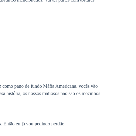
tem como pano de fundo Máfia Americana, vocês vão
essa história, os nossos mafiosos não são os mocinhos
os. Então eu já vou pedindo perdão.