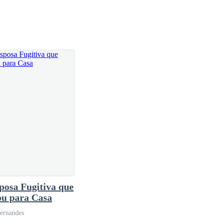
posa Fugitiva que
ou para Casa
Fernandes