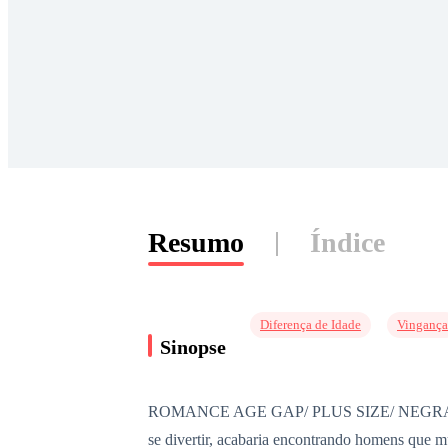
Resumo
Índice
Diferença de Idade
Vingança
Sinopse
ROMANCE AGE GAP/ PLUS SIZE/ NEGRA/ MÁFIA. 
se divertir, acabaria encontrando homens que 