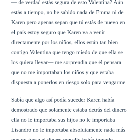
— de verdad estás segura de esto Valentina? Aún
estás a tiempo, no he sabido nada de Emma ni de
Karen pero apenas sepan que tú estás de nuevo en
el país estoy seguro que Karen va a venir
directamente por los niños, ellos están tan bien
contigo Valentina que tengo miedo de que ella se
los quiera llevar— me sorprendía que él pensara
que no me importaban los niños y que estaba
dispuesta a ponerlos en riesgo solo para vengarme
Sabía que algo así podía suceder Karen había
demostrado que solamente estaba detrás del dinero
ella no le importaba sus hijos no le importaba
Lisandro no le importaba absolutamente nada más
que no fuese el dinero por ello había tomado