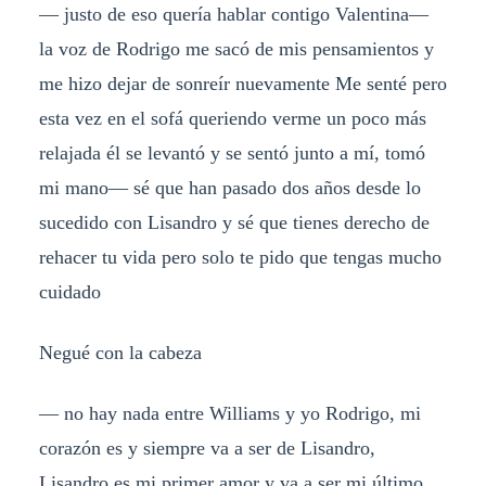
— justo de eso quería hablar contigo Valentina—
la voz de Rodrigo me sacó de mis pensamientos y
me hizo dejar de sonreír nuevamente Me senté pero
esta vez en el sofá queriendo verme un poco más
relajada él se levantó y se sentó junto a mí, tomó
mi mano— sé que han pasado dos años desde lo
sucedido con Lisandro y sé que tienes derecho de
rehacer tu vida pero solo te pido que tengas mucho
cuidado
Negué con la cabeza
— no hay nada entre Williams y yo Rodrigo, mi
corazón es y siempre va a ser de Lisandro,
Lisandro es mi primer amor y va a ser mi último