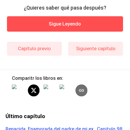
¿Quieres saber qué pasa después?
Sigue Leyendo
Capítulo previo
Siguiente capítulo
Comparitr los libros en:
Último capítulo
Renacida, Enamorada del padre de mi ex Capitulo 98