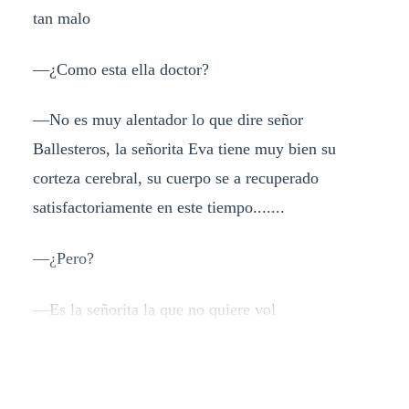
tan malo
—¿Como esta ella doctor?
—No es muy alentador lo que dire señor
Ballesteros, la señorita Eva tiene muy bien su
corteza cerebral, su cuerpo se a recuperado
satisfactoriamente en este tiempo.......
—¿Pero?
—Es la señorita la que no quiere vol