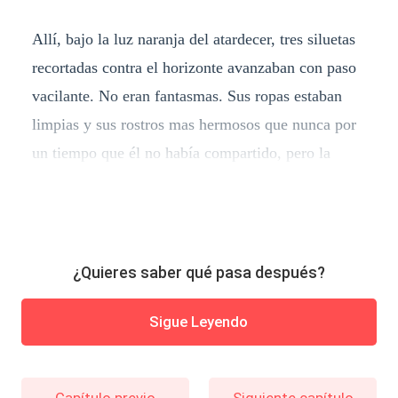
Allí, bajo la luz naranja del atardecer, tres siluetas
recortadas contra el horizonte avanzaban con paso
vacilante. No eran fantasmas. Sus ropas estaban
limpias y sus rostros mas hermosos que nunca por
un tiempo que él no había compartido, pero la
¿Quieres saber qué pasa después?
Sigue Leyendo
Capítulo previo
Siguiente capítulo