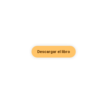
Descargar el libro
Hot Genres
Romance
Recursos
Hombre lobo