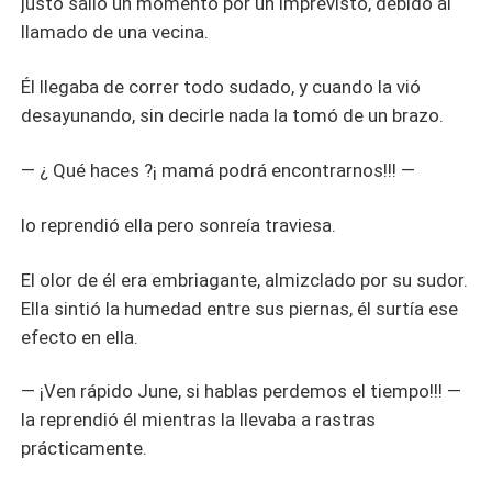
justo salió un momento por un imprevisto, debido al
llamado de una vecina.
Él llegaba de correr todo sudado, y cuando la vió
desayunando, sin decirle nada la tomó de un brazo.
— ¿ Qué haces ?¡ mamá podrá encontrarnos!!! —
lo reprendió ella pero sonreía traviesa.
El olor de él era embriagante, almizclado por su sudor.
Ella sintió la humedad entre sus piernas, él surtía ese
efecto en ella.
— ¡Ven rápido June, si hablas perdemos el tiempo!!! —
la reprendió él mientras la llevaba a rastras
prácticamente.