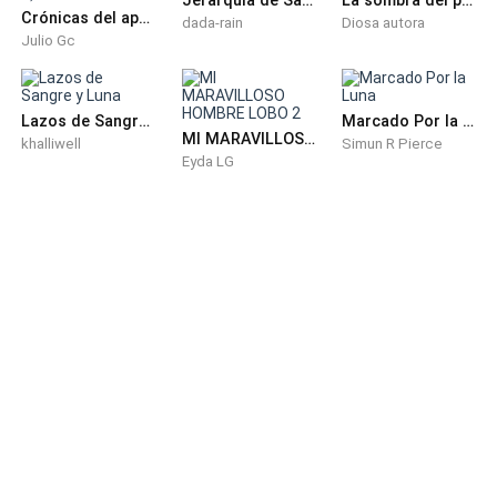
Crónicas del apocalipsis (LIBRO 1)
dada-rain
Diosa autora
Julio Gc
Lazos de Sangre y Luna
Marcado Por la Luna
MI MARAVILLOSO HOMBRE LOBO 2
khalliwell
Simun R Pierce
Eyda LG