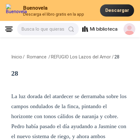
Buenovela
Descargar
Descarga el libro gratis en la app
Mi biblioteca
Busca lo que quieras
Inicio
/
Romance
/
REFUGIO Los Lazos del Amor
/
28
28
La luz dorada del atardecer se derramaba sobre los
campos ondulados de la finca, pintando el
horizonte con tonos cálidos de naranja y cobre.
Pedro había pasado el día ayudando a Jasmine con
el nuevo sistema de riego, y ahora ambos