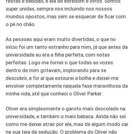
festas e bebidas, e ela de edredom e livros. Somos
super unidas, sempre nos incluindo nos nossos
mundos opostos, mas sem se esquecer de ficar com
o pé no chão.
As pessoas aqui eram muito divertidas, o que no
início foi um tanto estranho para mim, já que antes da
universidade eu era a filha perfeita, com notas
perfeitas. Logo me tornei o que todas as vozes
dentro de mim gritavam, implorando para se
descobrir, e foi aí que estourei a bolha e deixei-me
envolver completamente naquela fase maravilhosa da
minha vida, até que conheci o Oliver Parker.
Oliver era simplesmente o garoto mais descolado na
universidade, e também o mais babaca. Ainda não sei
como me deixei atrair por ele, mas de algum modo cai
na sua teia de sedução. O problema do Oliver não