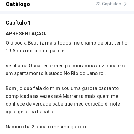
Catálogo
73 Capítulos
Capítulo 1
APRESENTAÇÃO.
Olá sou a Beatriz mais todos me chamo de bia , tenho
19 Anos moro com pai ele
se chama Oscar eu e meu pai moramos sozinhos em
um apartamento luxuoso No Rio de Janeiro .
Bom , o que fala de mim sou uma garota bastante
complicada as vezes até Marrenta mais quem me
conhece de verdade sabe que meu coração é mole
igual gelatina hahaha
Namoro há 2 anos o mesmo garoto