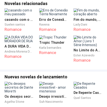
Novelas relacionadas
casando com o meu passado
Erro de Conexão Tente Novamente
Fim do mundo, coração aberto
Suelen santos
Ravena
Lady Dani
Romance
Romance
Romance
Tropic Thunder
A DURA VIDA DO MORADOR DE RUA
Karla bernardes
No Limite do Amor ( Livro 1 Série Intensos)
Andreia Morena De Mello Murbach
Romance
Ester Azevedo
Romance
Romance
Nuevas novelas de lanzamiento
De Repente Casados
Os desejos secretos de Dante Moretti
Desejo irresistível - amor misterioso
Quel Santos
Agatha Stone
Suh Nascimento