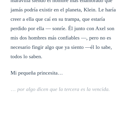
maravilla siendo el hombre más enamorado que
jamás podría existir en el planeta, Klein. Le haría
creer a ella que caí en su trampa, que estaría
perdido por ella — sonríe. Él junto con Axel son
mis dos hombres más confiables —, pero no es
necesario fingir algo que ya siento —él lo sabe,
todos lo saben.
Mi pequeña princesita…
…
por algo dicen que la tercera es la vencida.