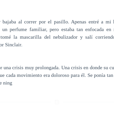
bajaba al correr por el pasillo. Apenas entré a mi 
r un perfume familiar, pero estaba tan enfocada en
 tomé la mascarilla del nebulizador y salí corriendo
or Sinclair.
r una crisis muy prolongada. Una crisis en donde su c
ue cada movimiento era doloroso para él. Se ponía tan 
e ning