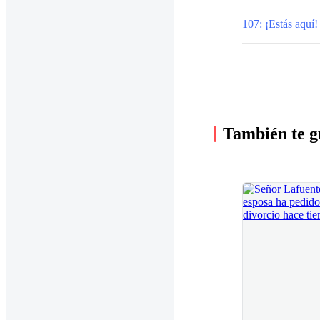
107: ¡Estás aquí! 
También te g