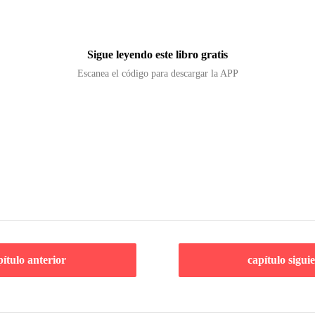
Sigue leyendo este libro gratis
Escanea el código para descargar la APP
pítulo anterior
capítulo sigui