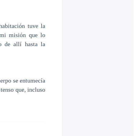
habitación tuve la
 mi misión que lo
 de allí hasta la
uerpo se entumecía
tenso que, incluso