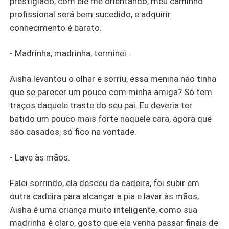
prestigiado, com ele me orientando, meu caminho
profissional será bem sucedido, e adquirir
conhecimento é barato.
- Madrinha, madrinha, terminei.
Aisha levantou o olhar e sorriu, essa menina não tinha
que se parecer um pouco com minha amiga? Só tem
traços daquele traste do seu pai. Eu deveria ter
batido um pouco mais forte naquele cara, agora que
são casados, só fico na vontade.
- Lave às mãos.
Falei sorrindo, ela desceu da cadeira, foi subir em
outra cadeira para alcançar a pia e lavar às mãos,
Aisha é uma criança muito inteligente, como sua
madrinha é claro, gosto que ela venha passar finais de