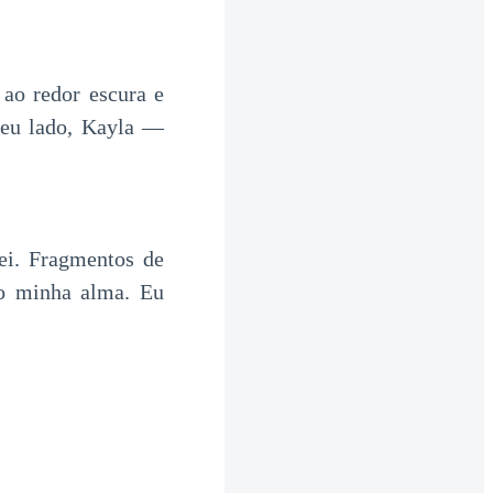
ao redor escura e
meu lado, Kayla —
ei. Fragmentos de
o minha alma. Eu