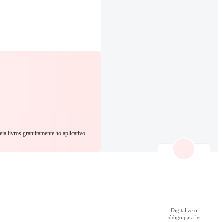
eia livros gratuitamente no aplicativo
Digitalize o
código para ler