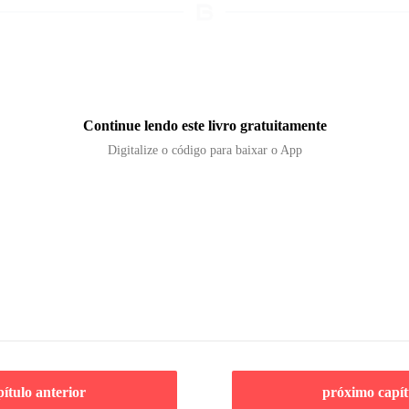
Continue lendo este livro gratuitamente
Digitalize o código para baixar o App
pítulo anterior
próximo capít