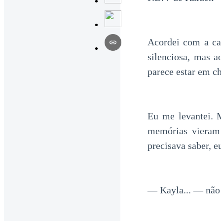
Acordei com a ca
silenciosa, mas 
parece estar em c
Eu me levantei. 
memórias vieram
precisava saber, e
— Kayla... — não 