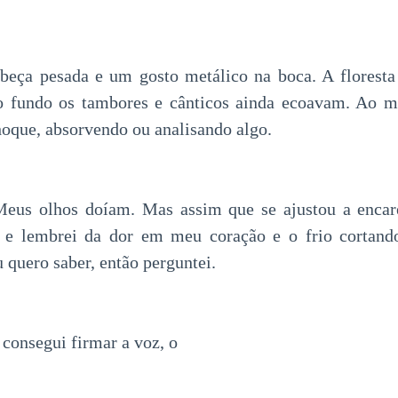
beça pesada e um gosto metálico na boca. A floresta 
ao fundo os tambores e cânticos ainda ecoavam. Ao 
hoque, absorvendo ou analisando algo.
Meus olhos doíam. Mas assim que se ajustou a encar
 e lembrei da dor em meu coração e o frio cortand
u quero saber, então perguntei.
consegui firmar a voz, o