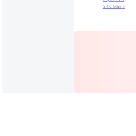
5.4K leituras