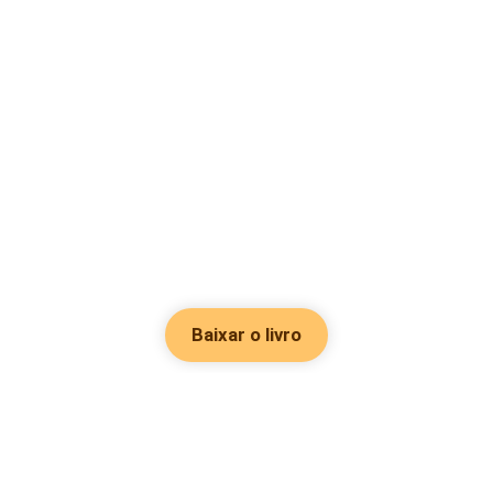
Baixar o livro
Hot Genres