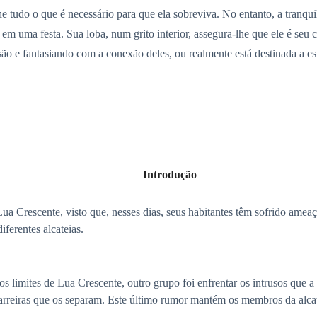
he tudo o que é necessário para que ela sobreviva. No entanto, a tranqu
em uma festa. Sua loba, num grito interior, assegura-lhe que ele é se
ão e fantasiando com a conexão deles, ou realmente está destinada a e
Introdução
ua Crescente, visto que, nesses dias, seus habitantes têm sofrido ameaça
erentes alcateias.
s limites de Lua Crescente, outro grupo foi enfrentar os intrusos que 
barreiras que os separam. Este último rumor mantém os membros da alcat