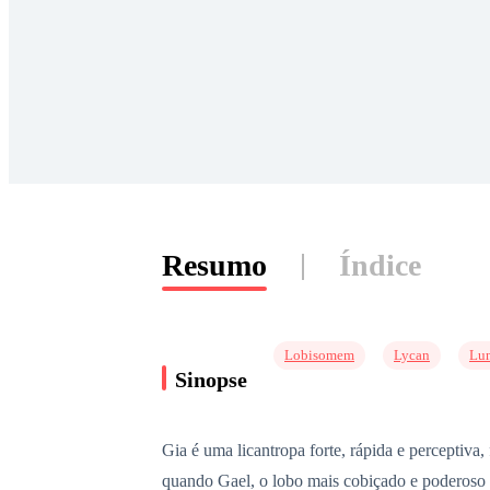
Resumo
Índice
Lobisomem
Lycan
Lu
Sinopse
Gia é uma licantropa forte, rápida e perceptiv
quando Gael, o lobo mais cobiçado e poderoso d