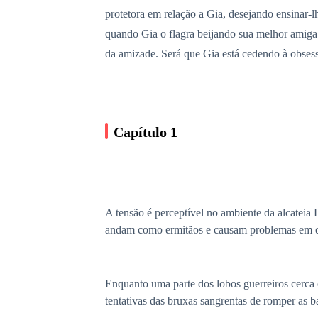
protetora em relação a Gia, desejando ensinar-l
quando Gia o flagra beijando sua melhor amiga 
da amizade. Será que Gia está cedendo à obsess
Capítulo 1
A tensão é perceptível no ambiente da alcateia L
andam como ermitãos e causam problemas em dif
Enquanto uma parte dos lobos guerreiros cerca o
tentativas das bruxas sangrentas de romper as 