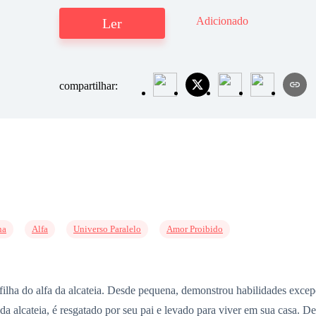
Adicionado
Ler
compartilhar:
na
Alfa
Universo Paralelo
Amor Proibido
a, filha do alfa da alcateia. Desde pequena, demonstrou habilidades exc
a alcateia, é resgatado por seu pai e levado para viver em sua casa. 