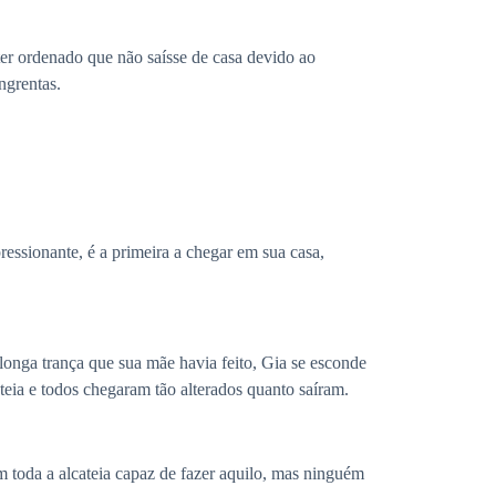
ter ordenado que não saísse de casa devido ao
ngrentas.
ssionante, é a primeira a chegar em sua casa,
onga trança que sua mãe havia feito, Gia se esconde
ateia e todos chegaram tão alterados quanto saíram.
m toda a alcateia capaz de fazer aquilo, mas ninguém