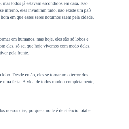
de, mas todos já estavam escondidos em casa. Isso
e inferno, eles invadiram tudo, não existe um país
 hora em que esses seres noturnos saem pela cidade.
ormar em humanos, mas hoje, eles são só lobos e
om eles, só sei que hoje vivemos com medo deles.
ver pela frente.
lobo. Desde então, eles se tornaram o terror dos
de uma festa. A vida de todos mudou completamente,
 nossos dias, porque a noite é de silêncio total e