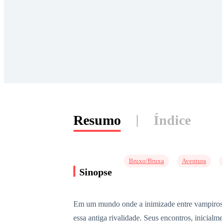
Resumo
Índice
Bruxo/Bruxa
Aventura
Sinopse
Em um mundo onde a inimizade entre vampiros 
essa antiga rivalidade. Seus encontros, inicial