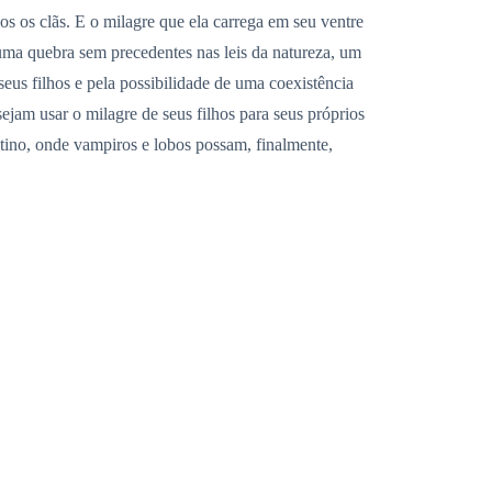
os os clãs. E o milagre que ela carrega em seu ventre
 uma quebra sem precedentes nas leis da natureza, um
eus filhos e pela possibilidade de uma coexistência
ejam usar o milagre de seus filhos para seus próprios
estino, onde vampiros e lobos possam, finalmente,