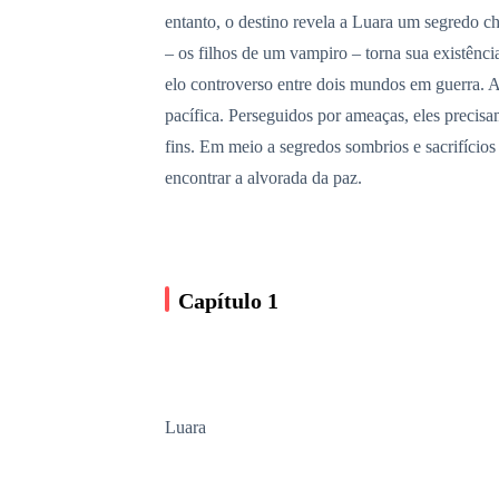
entanto, o destino revela a Luara um segredo ch
– os filhos de um vampiro – torna sua existênc
elo controverso entre dois mundos em guerra. A
pacífica. Perseguidos por ameaças, eles precisa
fins. Em meio a segredos sombrios e sacrifícios
encontrar a alvorada da paz.
Capítulo 1
Luara