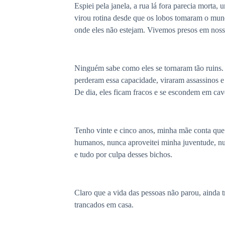
Espiei pela janela, a rua lá fora parecia morta
virou rotina desde que os lobos tomaram o mund
onde eles não estejam. Vivemos presos em nossa
Ninguém sabe como eles se tornaram tão ruins.
perderam essa capacidade, viraram assassinos 
De dia, eles ficam fracos e se escondem em cav
Tenho vinte e cinco anos, minha mãe conta que 
humanos, nunca aproveitei minha juventude, nu
e tudo por culpa desses bichos.
Claro que a vida das pessoas não parou, ainda 
trancados em casa.