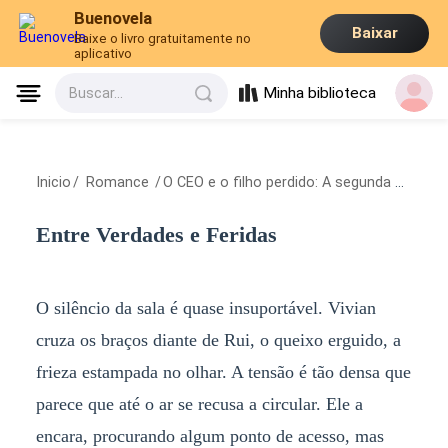
Buenovela
Baixar
Baixe o livro gratuitamente no
aplicativo
Minha biblioteca
Buscar...
Inicio
/
Romance
/
O CEO e o filho perdido: A segunda chance do destino
Entre Verdades e Feridas
O silêncio da sala é quase insuportável. Vivian
cruza os braços diante de Rui, o queixo erguido, a
frieza estampada no olhar. A tensão é tão densa que
parece que até o ar se recusa a circular. Ele a
encara, procurando algum ponto de acesso, mas