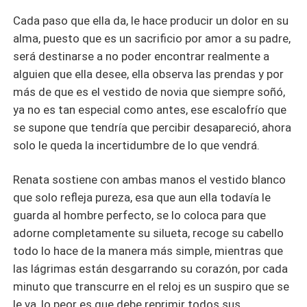
Cada paso que ella da, le hace producir un dolor en su
alma, puesto que es un sacrificio por amor a su padre,
será destinarse a no poder encontrar realmente a
alguien que ella desee, ella observa las prendas y por
más de que es el vestido de novia que siempre soñó,
ya no es tan especial como antes, ese escalofrío que
se supone que tendría que percibir desapareció, ahora
solo le queda la incertidumbre de lo que vendrá.
Renata sostiene con ambas manos el vestido blanco
que solo refleja pureza, esa que aun ella todavía le
guarda al hombre perfecto, se lo coloca para que
adorne completamente su silueta, recoge su cabello
todo lo hace de la manera más simple, mientras que
las lágrimas están desgarrando su corazón, por cada
minuto que transcurre en el reloj es un suspiro que se
le va, lo peor es que debe reprimir todos sus