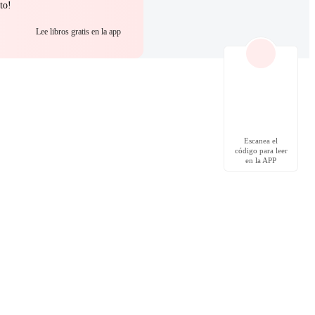
to!
Lee libros gratis en la app
Escanea el
código para leer
en la APP