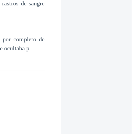
 rastros de sangre
a por completo de
ue ocultaba p