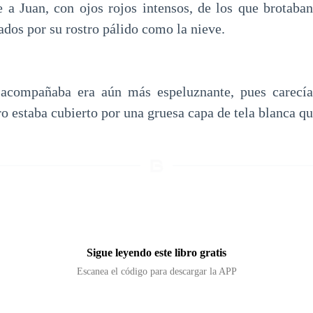
 a Juan, con ojos rojos intensos, de los que brotaban
dos por su rostro pálido como la nieve.
 acompañaba era aún más espeluznante, pues carecí
ro estaba cubierto por una gruesa capa de tela blanca q
Sigue leyendo este libro gratis
Escanea el código para descargar la APP