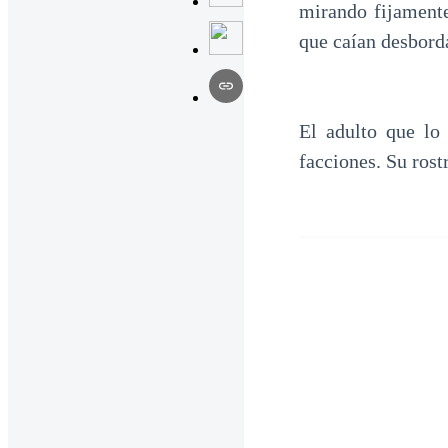
mirando fijamente
que caían desborda
El adulto que lo
facciones. Su rost