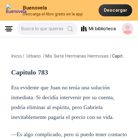
Buenovela
Descargar
Descarga el libro gratis en la app
Mi biblioteca
Busca lo que quieras
Inicio
/
Urbano
/
Mis Siete Hermanas Hermosas
/
Capitulo 783
Capitulo 783
Era evidente que Juan no tenía una solución
inmediata. Si decidía intervenir por su cuenta,
podría eliminar al espíritu, pero Gabriela
inevitablemente pagaría el precio con su vida.
—Es algo complicado, pero si puedo tener contacto