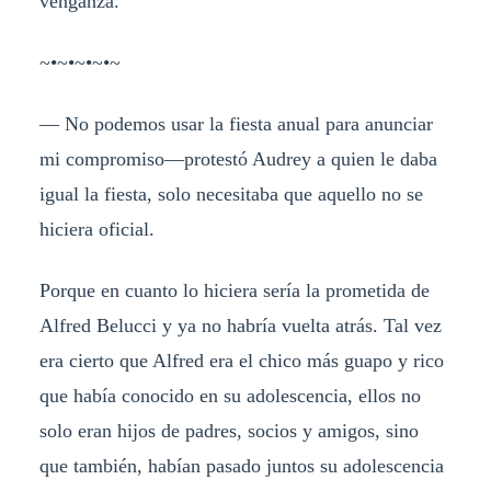
venganza.
~•~•~•~•~
— No podemos usar la fiesta anual para anunciar
mi compromiso—protestó Audrey a quien le daba
igual la fiesta, solo necesitaba que aquello no se
hiciera oficial.
Porque en cuanto lo hiciera sería la prometida de
Alfred Belucci y ya no habría vuelta atrás. Tal vez
era cierto que Alfred era el chico más guapo y rico
que había conocido en su adolescencia, ellos no
solo eran hijos de padres, socios y amigos, sino
que también, habían pasado juntos su adolescencia