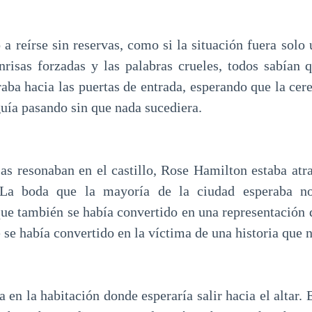
a reírse sin reservas, como si la situación fuera solo
nrisas forzadas y las palabras crueles, todos sabían 
raba hacia las puertas de entrada, esperando que la cer
guía pasando sin que nada sucediera.
isas resonaban en el castillo, Rose Hamilton estaba atr
 La boda que la mayoría de la ciudad esperaba no
que también se había convertido en una representación d
 se había convertido en la víctima de una historia que n
 en la habitación donde esperaría salir hacia el altar. 