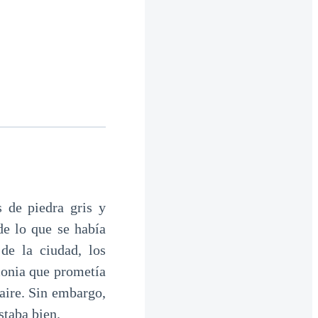
 de piedra gris y
de lo que se había
de la ciudad, los
monia que prometía
 aire. Sin embargo,
staba bien.