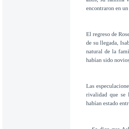
encontraron en un 
El regreso de Rose
de su llegada, Is
natural de la fam
habían sido novios
Las especulaciones
rivalidad que se
habían estado ent