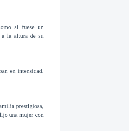
como si fuese un
 a la altura de su
ban en intensidad.
milia prestigiosa,
dijo una mujer con