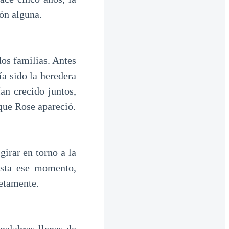
ión alguna.
dos familias. Antes
a sido la heredera
an crecido juntos,
 que Rose apareció.
girar en torno a la
asta ese momento,
etamente.