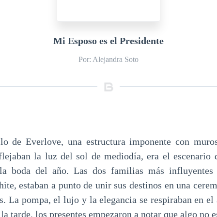
Mi Esposo es el Presidente
Por: Alejandra Soto
llo de Everlove, una estructura imponente con muros
flejaban la luz del sol de mediodía, era el escenario 
a boda del año. Las dos familias más influyentes 
ite, estaban a punto de unir sus destinos en una cere
. La pompa, el lujo y la elegancia se respiraban en el
e la tarde, los presentes empezaron a notar que algo no e