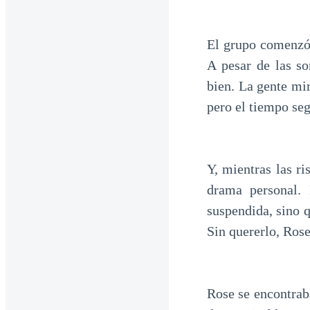
El grupo comenzó 
A pesar de las so
bien. La gente mi
pero el tiempo se
Y, mientras las r
drama personal.
suspendida, sino 
Sin quererlo, Rose
Rose se encontraba