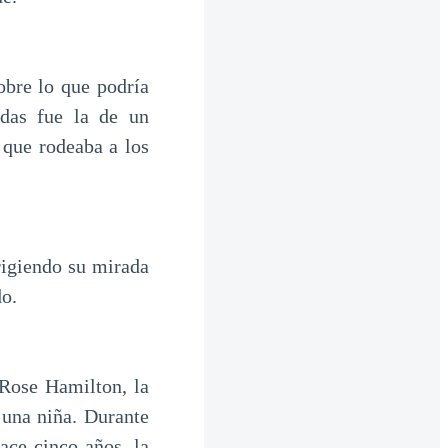
obre lo que podría
adas fue la de un
 que rodeaba a los
igiendo su mirada
o.
 Rose Hamilton, la
 una niña. Durante
ace cinco años, la