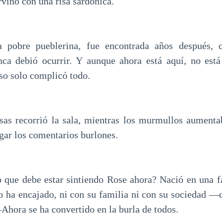
rvino con una risa sardónica.
a pobre pueblerina, fue encontrada años después, 
ca debió ocurrir. Y aunque ahora está aquí, no está
so solo complicó todo.
isas recorrió la sala, mientras los murmullos aumenta
gar los comentarios burlones.
que debe estar sintiendo Rose ahora? Nació en una fa
o ha encajado, ni con su familia ni con su sociedad —
Ahora se ha convertido en la burla de todos.