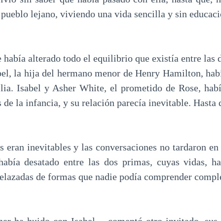
pueblo lejano, viviendo una vida sencilla y sin educac
 había alterado todo el equilibrio que existía entre las 
abel, la hija del hermano menor de Henry Hamilton, habí
ilia. Isabel y Asher White, el prometido de Rose, habí
 de la infancia, y su relación parecía inevitable. Hasta
 eran inevitables y las conversaciones no tardaron en 
 había desatado entre las dos primas, cuyas vidas, h
relazadas de formas que nadie podía comprender compl