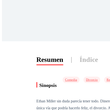
Resumen
Índice
Comedia
Divorcio
Re
Sinopsis
Ethan Miller sin duda parecía tener todo. Dinero
única vía que podría hacerlo feliz, el divorcio