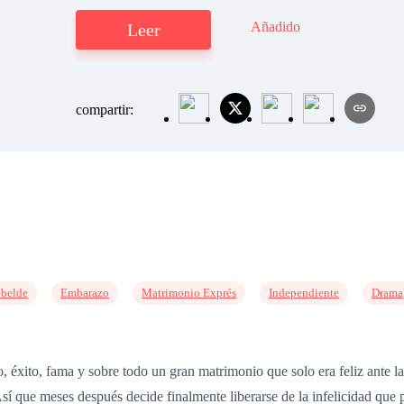
Añadido
Leer
compartir:
belde
Embarazo
Matrimonio Exprés
Independiente
Drama
, éxito, fama y sobre todo un gran matrimonio que solo era feliz ante l
. Así que meses después decide finalmente liberarse de la infelicidad qu