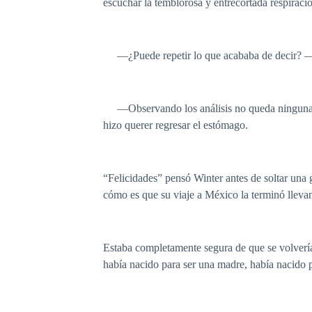
escuchar la temblorosa y entrecortada respiraci
—¿Puede repetir lo que acababa de decir? —pid
—Observando los análisis no queda ninguna dud
hizo querer regresar el estómago.
“Felicidades” pensó Winter antes de soltar una 
cómo es que su viaje a México la terminó lleva
Estaba completamente segura de que se volvería 
había nacido para ser una madre, había nacido p