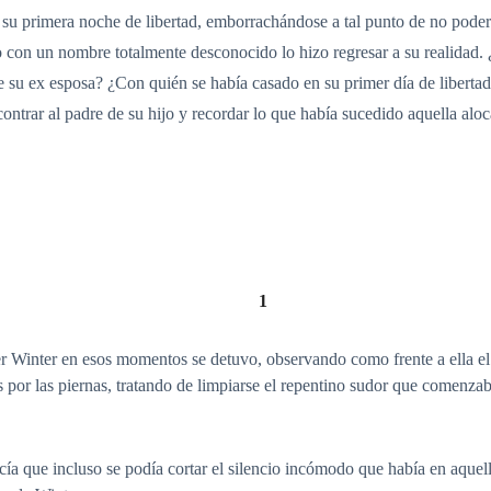
u primera noche de libertad, emborrachándose a tal punto de no poder
io con un nombre totalmente desconocido lo hizo regresar a su realidad.
 de su ex esposa? ¿Con quién se había casado en su primer día de liberta
ontrar al padre de su hijo y recordar lo que había sucedido aquella al
1
r Winter en esos momentos se detuvo, observando como frente a ella el
s por las piernas, tratando de limpiarse el repentino sudor que comenz
ecía que incluso se podía cortar el silencio incómodo que había en aque