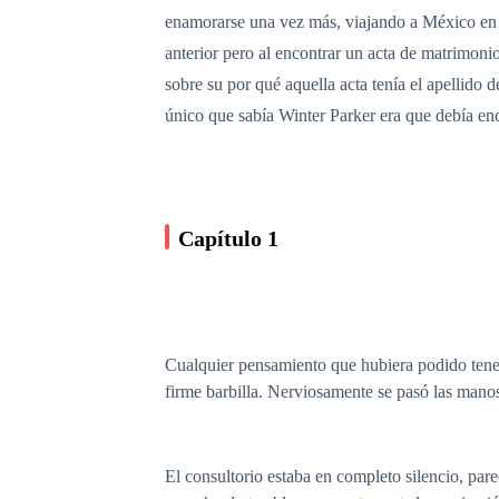
enamorarse una vez más, viajando a México en s
anterior pero al encontrar un acta de matrimon
sobre su por qué aquella acta tenía el apellido
único que sabía Winter Parker era que debía enc
Capítulo 1
Cualquier pensamiento que hubiera podido tene
firme barbilla. Nerviosamente se pasó las mano
El consultorio estaba en completo silencio, par