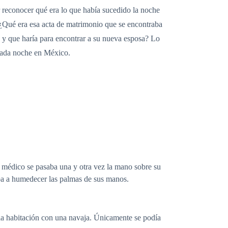
 reconocer qué era lo que había sucedido la noche
 ¿Qué era esa acta de matrimonio que se encontraba
d y que haría para encontrar a su nueva esposa? Lo
ocada noche en México.
 médico se pasaba una y otra vez la mano sobre su
aba a humedecer las palmas de sus manos.
lla habitación con una navaja. Únicamente se podía