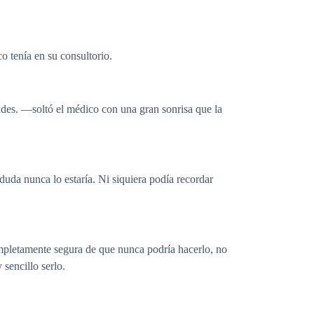
 tenía en su consultorio.
es. —soltó el médico con una gran sonrisa que la
duda nunca lo estaría. Ni siquiera podía recordar
ompletamente segura de que nunca podría hacerlo, no
sencillo serlo.