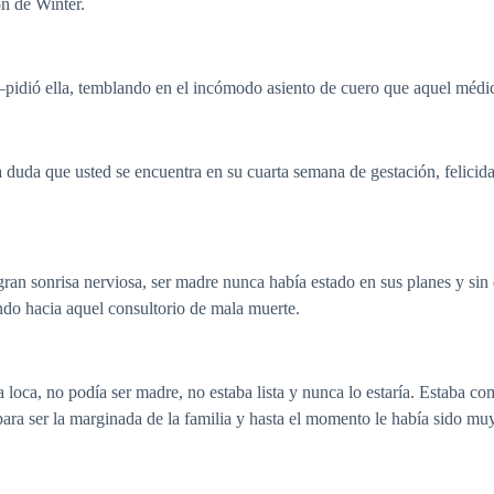
ón de Winter.
ió ella, temblando en el incómodo asiento de cuero que aquel médico
a que usted se encuentra en su cuarta semana de gestación, felicidad
gran sonrisa nerviosa, ser madre nunca había estado en sus planes y sin 
ndo hacia aquel consultorio de mala muerte.
loca, no podía ser madre, no estaba lista y nunca lo estaría. Estaba c
ara ser la marginada de la familia y hasta el momento le había sido muy 