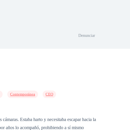
Denunciar
Contemporánea
CEO
as cámaras. Estaba harto y necesitaba escapar hacia la
e por años lo acompañó, prohibiendo a sí mismo