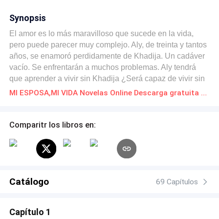
Synopsis
El amor es lo más maravilloso que sucede en la vida,
pero puede parecer muy complejo. Aly, de treinta y tantos
años, se enamoró perdidamente de Khadija. Un cadáver
vacío. Se enfrentarán a muchos problemas. Aly tendrá
que aprender a vivir sin Khadija ¿Será capaz de vivir sin
su oxígeno Khadija?
MI ESPOSA,MI VIDA Novelas Online Descarga gratuita de PDF
Comparitr los libros en:
Catálogo
69 Capítulos
Capítulo 1