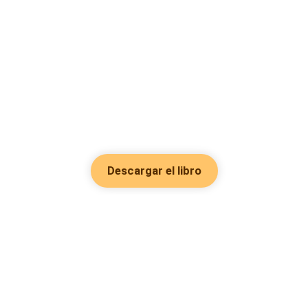
Descargar el libro
Hot Genres
Romance
Recursos