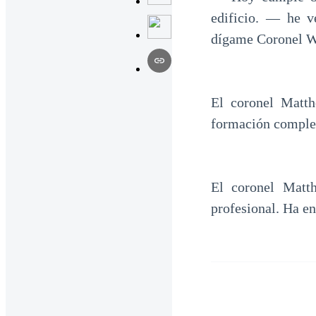
edificio. — he v
dígame Coronel W
El coronel Matt
formación completa
El coronel Matt
profesional. Ha en