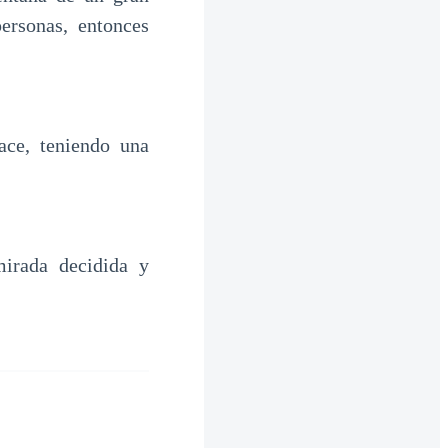
ersonas, entonces
ce, teniendo una
irada decidida y