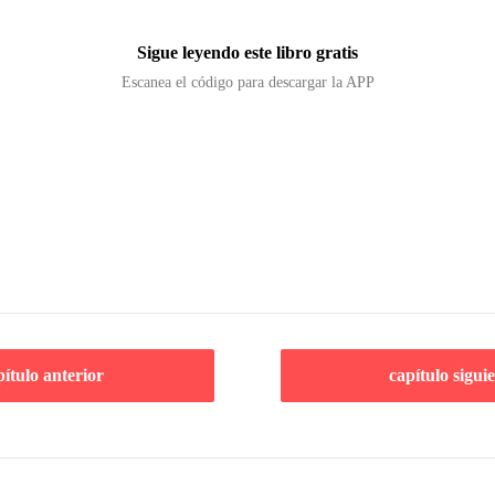
Sigue leyendo este libro gratis
Escanea el código para descargar la APP
pítulo anterior
capítulo sigui