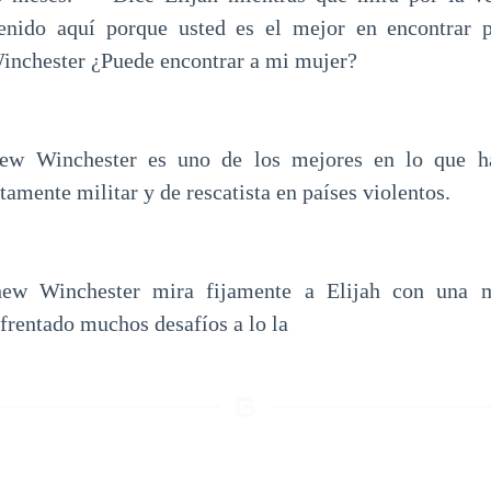
enido aquí porque usted es el mejor en encontrar p
inchester ¿Puede encontrar a mi mujer?
hew Winchester es uno de los mejores en lo que ha
mente militar y de rescatista en países violentos.
hew Winchester mira fijamente a Elijah con una m
frentado muchos desafíos a lo la