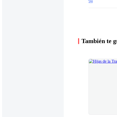
94
También te g