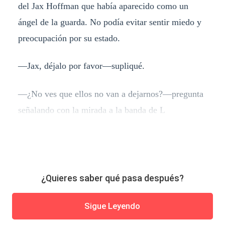
del Jax Hoffman que había aparecido como un
ángel de la guarda. No podía evitar sentir miedo y
preocupación por su estado.
—Jax, déjalo por favor—supliqué.
—¿No ves que ellos no van a dejarnos?—pregunta
señalando con la mirada a la banda de L
¿Quieres saber qué pasa después?
Sigue Leyendo