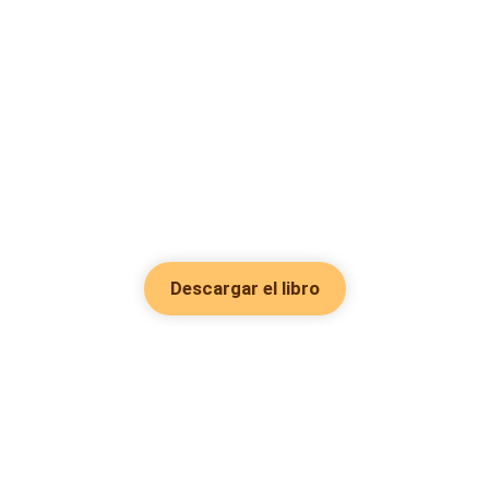
Descargar el libro
Hot Genres
Romance