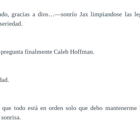
do, gracias a dios…—sonrío Jax limpiandose las le
seriedad.
regunta finalmente Caleb Hoffman.
dad.
 que todo está en orden solo que debo mantenerme 
 sonrisa.