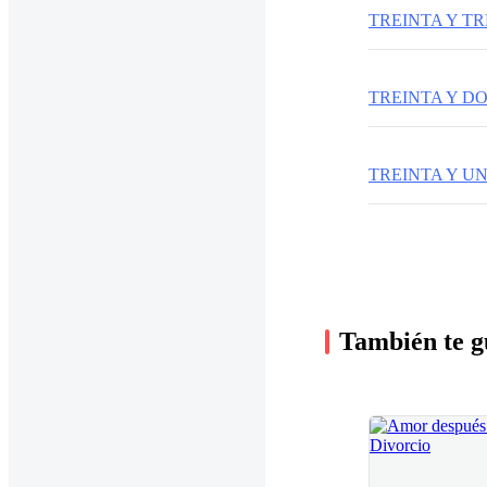
TREINTA Y TR
TREINTA Y D
TREINTA Y U
También te g