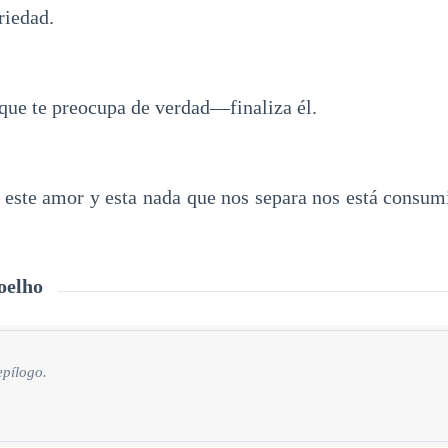
riedad.
que te preocupa de verdad—finaliza él.
este amor y esta nada que nos separa nos está consu
oelho
epílogo.