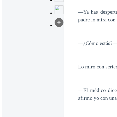
—Ya has desperta
padre lo mira con 
—¿Cómo estás?—p
Lo miro con serie
—El médico dice
afirmo yo con una