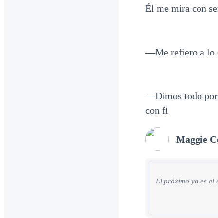
Él me mira con se
—Me refiero a lo 
—Dimos todo por 
con fi
Maggie C
El próximo ya es el 