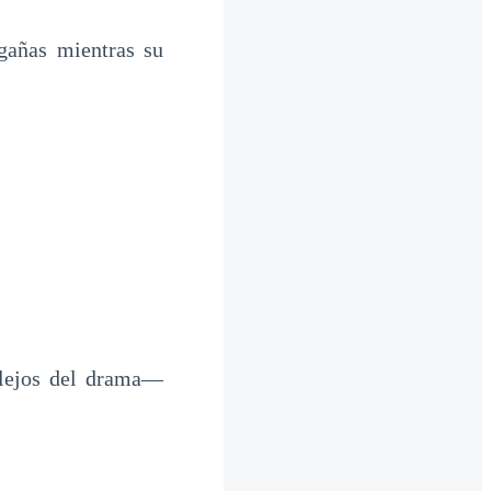
gañas mientras su
lejos del drama—