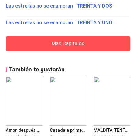
Las estrellas no se enamoran TREINTA Y DOS
Las estrellas no se enamoran TREINTA Y UNO
Más Capítulos
También te gustarán
Amor después del Divorcio
Casada a primera vista
MALDITA TENTACIÓN. Engañada por el prometido de mi hermana