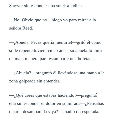
Sawyer sin esconder una sonrisa ladina.
—No. Obvio que no—niego yo para mirar a la
señora Reed.
—¡Abuela, Pecas quería mentirte!—gritó él como
si de repente tuviera cinco años, su abuela lo mira
de mala manera para estamparle una bofetada.
—¿Abuela?—preguntó él llevándose una mano a la
zona golpeada sin entender.
—¿Qué crees que estabas haciendo?—preguntó
ella sin esconder el dolor en su mirada—¿Pensabas
dejarla desamparada y ya?—añadió desesperada.