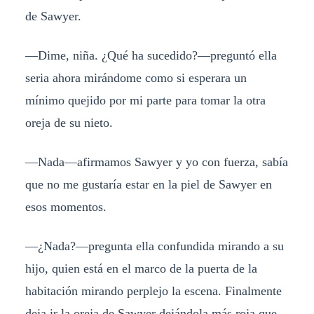
de Sawyer.
—Dime, niña. ¿Qué ha sucedido?—preguntó ella
seria ahora mirándome como si esperara un
mínimo quejido por mi parte para tomar la otra
oreja de su nieto.
—Nada—afirmamos Sawyer y yo con fuerza, sabía
que no me gustaría estar en la piel de Sawyer en
esos momentos.
—¿Nada?—pregunta ella confundida mirando a su
hijo, quien está en el marco de la puerta de la
habitación mirando perplejo la escena. Finalmente
deja ir la oreja de Sawyer dejándola más roja que