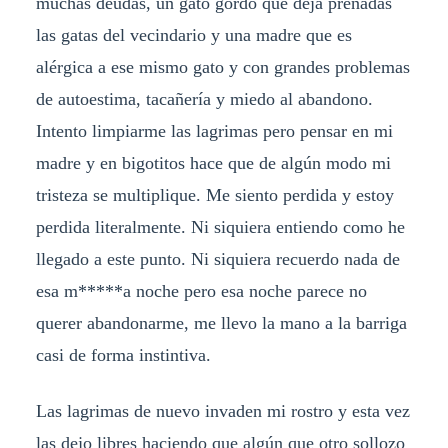
muchas deudas, un gato gordo que deja preñadas
las gatas del vecindario y una madre que es
alérgica a ese mismo gato y con grandes problemas
de autoestima, tacañería y miedo al abandono.
Intento limpiarme las lagrimas pero pensar en mi
madre y en bigotitos hace que de algún modo mi
tristeza se multiplique. Me siento perdida y estoy
perdida literalmente. Ni siquiera entiendo como he
llegado a este punto. Ni siquiera recuerdo nada de
esa m*****a noche pero esa noche parece no
querer abandonarme, me llevo la mano a la barriga
casi de forma instintiva.
Las lagrimas de nuevo invaden mi rostro y esta vez
las dejo libres haciendo que algún que otro sollozo