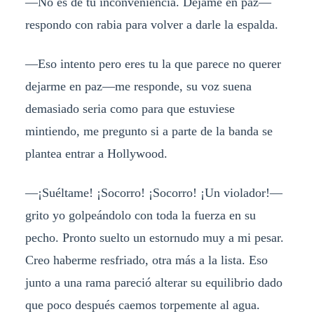
—No es de tu inconveniencia. Déjame en paz—
respondo con rabia para volver a darle la espalda.
—Eso intento pero eres tu la que parece no querer
dejarme en paz—me responde, su voz suena
demasiado seria como para que estuviese
mintiendo, me pregunto si a parte de la banda se
plantea entrar a Hollywood.
—¡Suéltame! ¡Socorro! ¡Socorro! ¡Un violador!—
grito yo golpeándolo con toda la fuerza en su
pecho. Pronto suelto un estornudo muy a mi pesar.
Creo haberme resfriado, otra más a la lista. Eso
junto a una rama pareció alterar su equilibrio dado
que poco después caemos torpemente al agua.