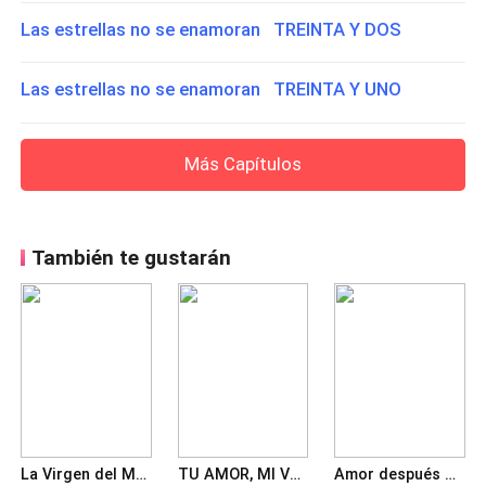
Las estrellas no se enamoran TREINTA Y DOS
Las estrellas no se enamoran TREINTA Y UNO
Más Capítulos
También te gustarán
La Virgen del Mafioso
TU AMOR, MI VENENO. Una esposa estéril para el magnate
Amor después del matrimonio