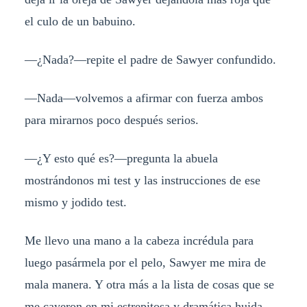
el culo de un babuino.
—¿Nada?—repite el padre de Sawyer confundido.
—Nada—volvemos a afirmar con fuerza ambos
para mirarnos poco después serios.
—¿Y esto qué es?—pregunta la abuela
mostrándonos mi test y las instrucciones de ese
mismo y jodido test.
Me llevo una mano a la cabeza incrédula para
luego pasármela por el pelo, Sawyer me mira de
mala manera. Y otra más a la lista de cosas que se
me cayeron en mi estrepitosa y dramática huida,