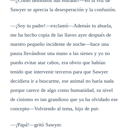
—¿Cómo demonios has entrado?—en la voz de
Sawyer se aprecia la desesperación y la confusión.
—¡Soy tu padre!—exclamó—Además tu abuela,
me ha hecho copia de las llaves ayer después de
nuestro pequeño incidente de noche—hace una
pausa llevándose una mano a las sienes y yo no
puedo evitar atar cabos, era obvio que habían
tenido que intervenir terceros para que Sawyer
decidiera ir a buscarme, ese animal no haría nada
porque carece de algo como humanidad, su nivel
de cinismo es tan grandioso que ya ha olvidado ese
concepto—Volviendo al tema, hijo de put-
—¡Papá!—gritó Sawyer.