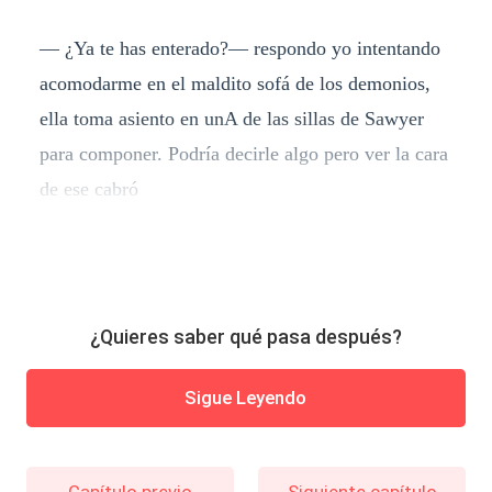
— ¿Ya te has enterado?— respondo yo intentando
acomodarme en el maldito sofá de los demonios,
ella toma asiento en unA de las sillas de Sawyer
para componer. Podría decirle algo pero ver la cara
de ese cabró
¿Quieres saber qué pasa después?
Sigue Leyendo
Capítulo previo
Siguiente capítulo