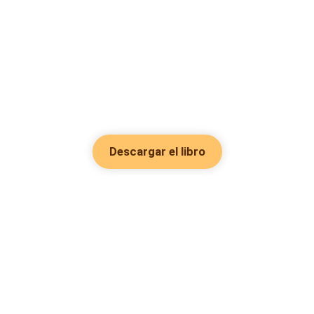
Descargar el libro
Hot Genres
Romance
Recursos
Hombre lobo