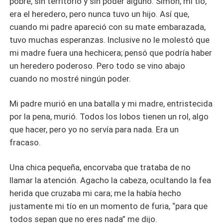
pobre, sin territorio y sin poder alguno. Simón, mi tío,
era el heredero, pero nunca tuvo un hijo. Así que,
cuando mi padre apareció con su mate embarazada,
tuvo muchas esperanzas. Inclusive no le molestó que
mi madre fuera una hechicera; pensó que podría haber
un heredero poderoso. Pero todo se vino abajo
cuando no mostré ningún poder.
Mi padre murió en una batalla y mi madre, entristecida
por la pena, murió. Todos los lobos tienen un rol, algo
que hacer, pero yo no servía para nada. Era un
fracaso.
Una chica pequeña, encorvaba que trataba de no
llamar la atención. Agacho la cabeza, ocultando la fea
herida que cruzaba mi cara; me la había hecho
justamente mi tío en un momento de furia, “para que
todos sepan que no eres nada” me dijo.