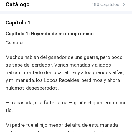
dispuesto a sacrificarlo todo por una pobre humana?
Catálogo
180 Capítulos
Capítulo 1
Capítulo 1: Huyendo de mi compromiso
Celeste
Muchos hablan del ganador de una guerra, pero poco
se sabe del perdedor. Varias manadas y aliados
habían intentado derrocar al rey y a los grandes alfas,
y mi manada, los Lobos Rebeldes, perdimos y ahora
huíamos desesperados.
—Fracasada, el alfa te llama — gruñe el guerrero de mi
tío.
Mi padre fue el hijo menor del alfa de esta manada