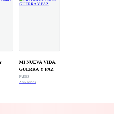
r
MI NUEVA VIDA.
GUERRA Y PAZ
FARES
2.8K leídos