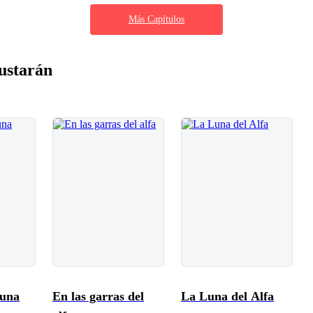
Más Capítulos
ustarán
luna
En las garras del
La Luna del Alfa