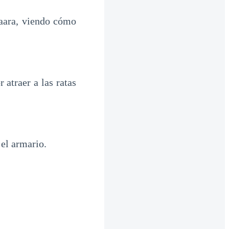
aara, viendo cómo
atraer a las ratas
 el armario.