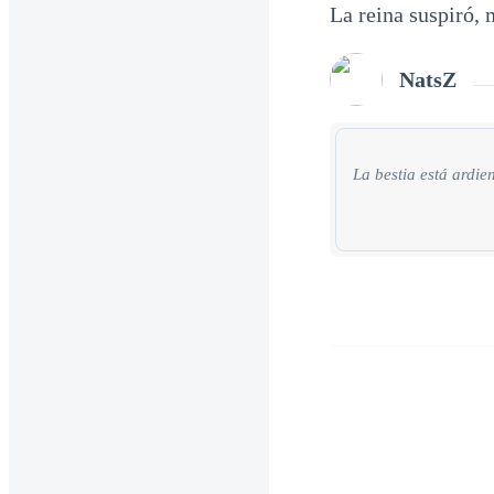
La reina suspiró, 
NatsZ
La bestia está ardie