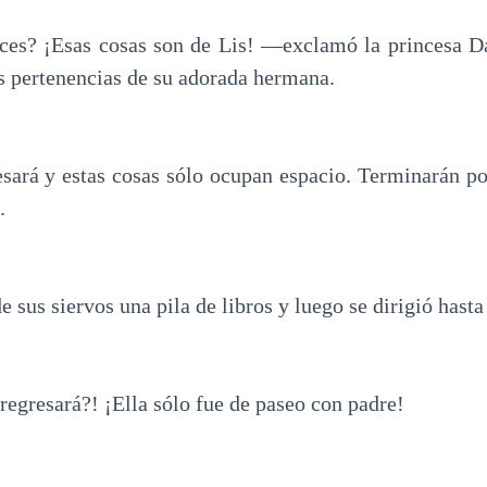
es? ¡Esas cosas son de Lis! —exclamó la princesa D
as pertenencias de su adorada hermana.
sará y estas cosas sólo ocupan espacio. Terminarán por 
.
e sus siervos una pila de libros y luego se dirigió hasta
gresará?! ¡Ella sólo fue de paseo con padre!