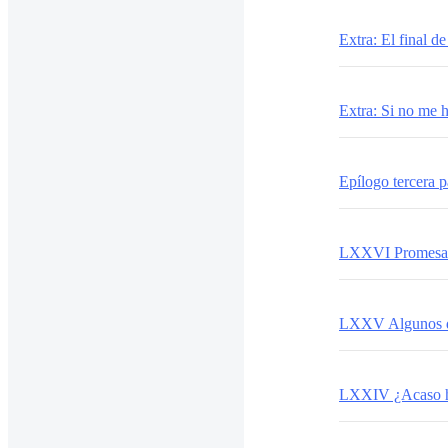
Extra: El final de
Extra: Si no me h
Epílogo tercera p
LXXVI Promesa 
LXXV Algunos d
LXXIV ¿Acaso h