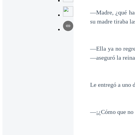
—Madre, ¿qué hac
su madre tiraba l
—Ella ya no regre
—aseguró la reina
Le entregó a uno d
—¡¿Cómo que no re