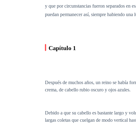
y que por circunstancias fueron separados en es
puedan permanecer así, siempre habiendo una lu
Capítulo 1
Después de muchos años, un reino se había forma
crema, de cabello rubio oscuro y ojos azules.
Debido a que su cabello es bastante largo y volu
largas coletas que cuelgan de modo vertical hast