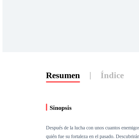
Resumen
Índice
Sinopsis
Después de la lucha con unos cuantos enemigos,
quién fue su fortaleza en el pasado. Descubrirá