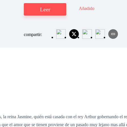
Añadido
Leer
compartir:
 la reina Jasmine, quién está casada con el rey Arthur gobernando el r
n que el amor que se tienen proviene de un pasado muy lejano mas allá d