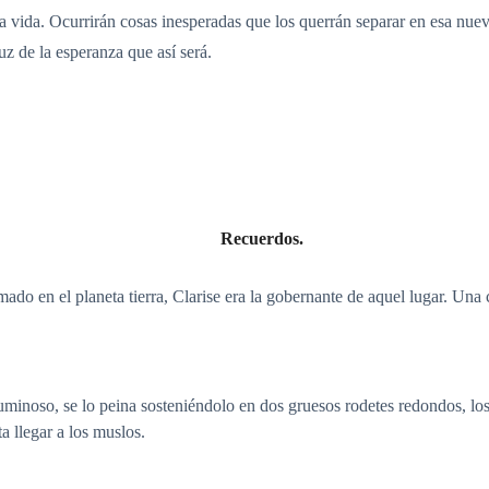
a vida. Ocurrirán cosas inesperadas que los querrán separar en esa nuev
z de la esperanza que así será.
Recuerdos.
do en el planeta tierra, Clarise era la gobernante de aquel lugar. Una c
minoso, se lo peina sosteniéndolo en dos gruesos rodetes redondos, los 
a llegar a los muslos.