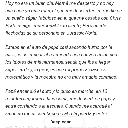
Hoy no era un buen día, Mamá me despertó
y no hay
cosa que yo odie más, el que me despierten en medio de
un sueño súper fabuloso en el que me casaba con Chris
Pratt es algo imperdonable, lo siento, Pero quedé
flechadas de su personaje en JurassicWorld.
Estaba en el auto de papá casi sacando humo por la
nariz, él se encontraba teniendo una conversación con
los idiotas de mis hermanos, sentía que iba a llegar
súper tarde y, lo peor, es que mi primera clase es
matemática y la maestra no era muy amable conmigo.
Papá encendió el auto y lo puso en marcha, en 10
minutos llegamos a la escuela, me despedí de papá y
entre corriendo a la escuela. Cuando me acerqué al
salón no me di cuenta como abrí la puerta y entre.
Desplegar
—Señorita Woods, llegando tarde otra vez —dijo la