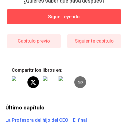
¿Quieres saber qué pasa después?
Sigue Leyendo
Capítulo previo
Siguiente capítulo
Comparitr los libros en:
Último capítulo
La Profesora del hijo del CEO El final