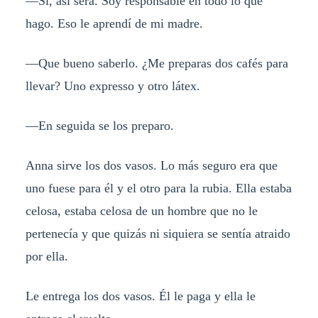
—Sí, así será. Soy responsable en todo lo que
hago. Eso le aprendí de mi madre.
—Que bueno saberlo. ¿Me preparas dos cafés para
llevar? Uno expresso y otro látex.
—En seguida se los preparo.
Anna sirve los dos vasos. Lo más seguro era que
uno fuese para él y el otro para la rubia. Ella estaba
celosa, estaba celosa de un hombre que no le
pertenecía y que quizás ni siquiera se sentía atraido
por ella.
Le entrega los dos vasos. Él le paga y ella le