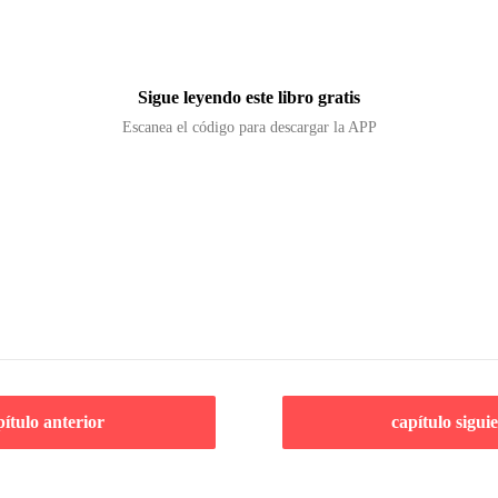
Sigue leyendo este libro gratis
Escanea el código para descargar la APP
pítulo anterior
capítulo sigui