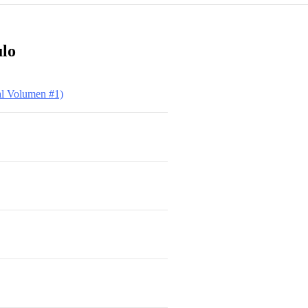
ulo
al Volumen #1)