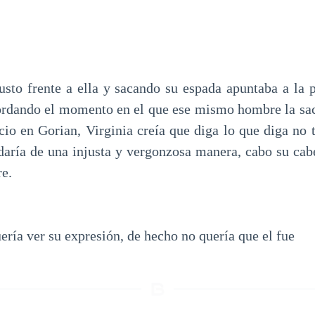
usto frente a ella y sacando su espada apuntaba a la p
ordando el momento en el que ese mismo hombre la sac
cio en Gorian, Virginia creía que diga lo que diga no 
daría de una injusta y vergonzosa manera, cabo su cabe
re.
ería ver su expresión, de hecho no quería que el fue