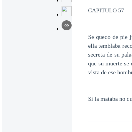
CAPITULO 57
Se quedó de pie j
ella temblaba rec
secreta de su pala
que su muerte se 
vista de ese homb
Si la mataba no qu