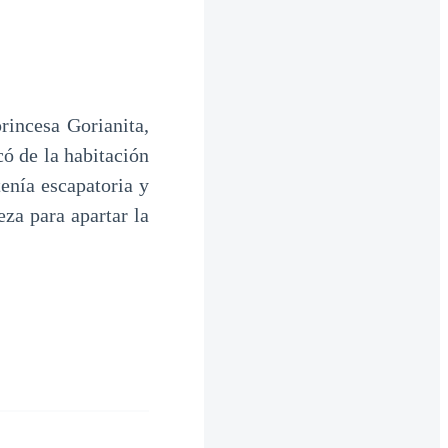
rincesa Gorianita,
ó de la habitación
tenía escapatoria y
za para apartar la