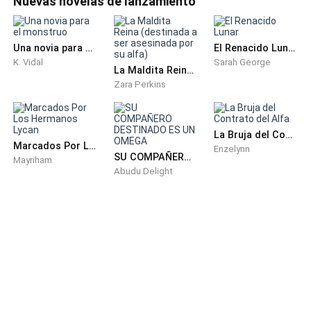
Nuevas novelas de lanzamiento
Una novia para el monstruo
El Renacido Lunar
K. Vidal
Sarah George
La Maldita Reina (destinada a ser asesinada por su alfa)
Zara Perkins
La Bruja del Contrato del Alfa
Marcados Por Los Hermanos Lycan
Enzelynn
SU COMPAÑERO DESTINADO ES UN OMEGA
Mayriham
Abudu Delight