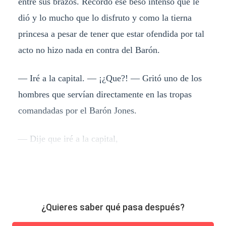
entre sus brazos. Recordó ese beso intenso que le
dió y lo mucho que lo disfruto y como la tierna
princesa a pesar de tener que estar ofendida por tal
acto no hizo nada en contra del Barón.
— Iré a la capital. — ¡¿Que?! — Gritó uno de los
hombres que servían directamente en las tropas
comandadas por el Barón Jones.
— Dije que iré a la capital,
¿Quieres saber qué pasa después?