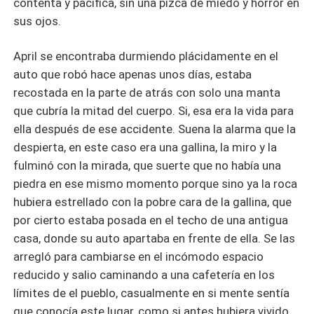
contenta y pacífica, sin una pizca de miedo y horror en
sus ojos.
April se encontraba durmiendo plácidamente en el
auto que robó hace apenas unos días, estaba
recostada en la parte de atrás con solo una manta
que cubría la mitad del cuerpo. Si, esa era la vida para
ella después de ese accidente. Suena la alarma que la
despierta, en este caso era una gallina, la miro y la
fulminó con la mirada, que suerte que no había una
piedra en ese mismo momento porque sino ya la roca
hubiera estrellado con la pobre cara de la gallina, que
por cierto estaba posada en el techo de una antigua
casa, donde su auto apartaba en frente de ella. Se las
arregló para cambiarse en el incómodo espacio
reducido y salio caminando a una cafetería en los
límites de el pueblo, casualmente en si mente sentía
que conocía este lugar, como si antes hubiera vivido