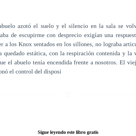
buelo azotó el suelo y el silencio en la sala se volv
baba de escupirme con desprecio exigían una respuest
r a los Knox sentados en los sillones, no lograba artic
a quedado estática, con la respiración contenida y la v
ue el abuelo tenía encendida frente a nosotros. El vie
onó el control del disposi
Sigue leyendo este libro gratis