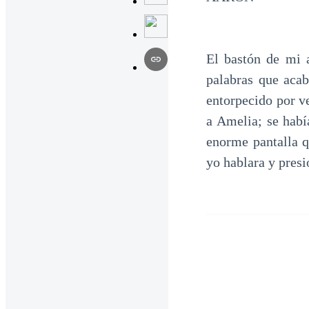
El bastón de mi a
palabras que aca
entorpecido por ve
a Amelia; se habí
enorme pantalla q
yo hablara y presi