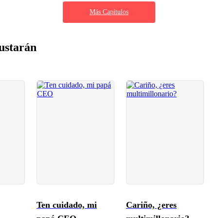
Más Capítulos
ustarán
Ten cuidado, mi
Cariño, ¿eres