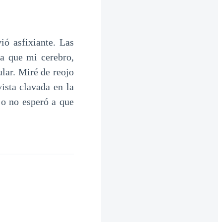
ió asfixiante. Las
a que mi cerebro,
ular. Miré de reojo
ista clavada en la
jo no esperó a que