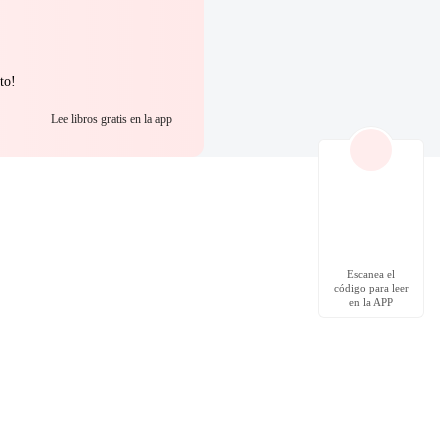
to!
Lee libros gratis en la app
Escanea el
código para leer
en la APP