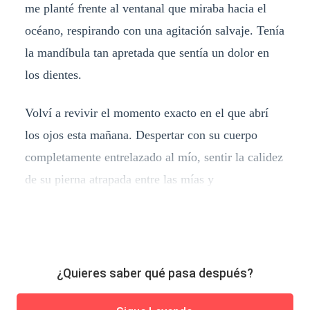
me planté frente al ventanal que miraba hacia el
océano, respirando con una agitación salvaje. Tenía
la mandíbula tan apretada que sentía un dolor en
los dientes.
Volví a revivir el momento exacto en el que abrí
los ojos esta mañana. Despertar con su cuerpo
completamente entrelazado al mío, sentir la calidez
de su pierna atrapada entre las mías y
¿Quieres saber qué pasa después?